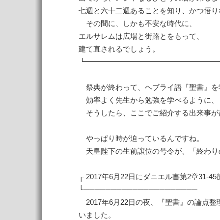
七週と六十二週あることを知り、かつ悟り
その間に、しかも不安な時代に、
エルサレムは広場と街路とをもって、
建て直されるでしょう。
┗━━━━━━━━━━━━━━━━━━━
祭典が終わって、ヘブライ語『聖書』を
効率よく先生から勉強を学べるように、
そうしたら、ここでご紹介する出来事が
やっぱり時が迫っているんですね。
天皇陛下の生前譲位の号令が、「終わり
┌ 2017年6月22日にダニエル書第2章31-4
└─────────────────────
2017年6月22日の夜、『聖書』の論点整
いました。