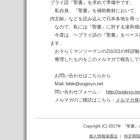
ブライ語『聖書』を求めて準備中です。
私自身、『聖書』を補助教材において、
内文献』などを読み込んで日本各地を周っ
なので、私には『聖書』に対する違和感
今度は、ヘブライ語の『聖書』をベース
ます。
おそらくマンツーマンの2泊3日の特訓勉
整理したものをこのメルマガで報告して
お問い合わせはこちらから
Mail: bible@ougisyo.net
問い合わせフォーム：
http://ougisyo.n
メルマガのご購読はこちら：
メルマガ発
Copyright (C) 2017年 『聖書
個人情報保護法
｜
特定商