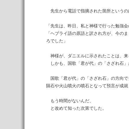
先生から電話で指摘された箇所というの
「先生は、昨日、私と神様で行った勉強会
「ヘブライ語の原語と訳され方が、今のま
ろでした」
神様が、ダニエルに示されたことは、来
しかも、国歌「君が代」の「さざれ石」
国歌「君が代」の「さざれ石」の方向で
隕石や火山噴火の噴石となって預言が成就
もう時間がないんだ、
と改めて知った次第でした。