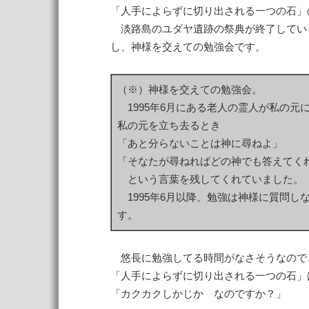
「人手によらずに切り出される一つの石」
淡路島のユダヤ遺跡の祭典が終了してい
し、神様を交えての勉強会です。
（※）神様を交えての勉強会。
1995年6月にある老人の霊人が私の元
私の元を立ち去るとき
「あと分らないことは神に尋ねよ」
「そなたが尋ねればどの神でも答えてく
という言葉を残してくれていました。
1995年6月以降、勉強は神様に質問し
す。
悠長に勉強してる時間がなさそうなので
「人手によらずに切り出される一つの石」
「カクカクしかじか なのですか？」