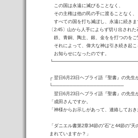
この国は永遠に滅びることなく、
その主権は他の民の手に渡ることなく、
すべての国を打ち滅ぼし、永遠に続きま
〔2:45〕山から人手によらず切り出された
鉄、青銅、陶土、銀、金をを打つのをご
それによって、偉大な神は引き続き起こ
お知らせになったのです。
┗━━━━━━━━━━━━━━━━━━━
┌ 翌日6月23日ヘブライ語『聖書』の先生
└─────────────────────
翌日6月23日ヘブライ語『聖書』の先生
「成田さんですか。
「神様からお示しがあって、連絡しておき
「ダニエル書第2章34節の"石"と44節の
まれていますか？」