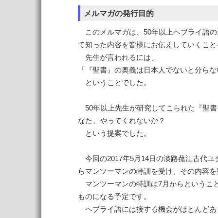
メルマガの発行目的
このメルマガは、50年以上ヘブライ語の
て知った内容を皆様にお伝えしていくこと
先生が言われるには、
「『聖書』の奥義は日本人でないと分らな
ということでした。
50年以上先生が研究してこられた『聖書
なた、やってくれないか？
という提案でした。
今回の2017年5月14日の淡路菰江古代
らマンツーマンの特訓を受け、その内容を
マンツーマンの特訓は7月からというこ
ものになる予定です。
ヘブライ語には接する機会がほとんどあ