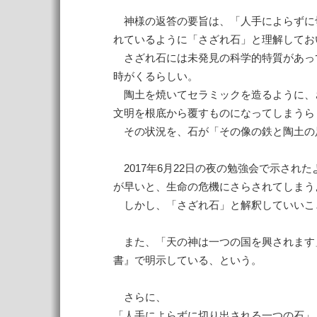
神様の返答の要旨は、「人手によらずに
れているように「さざれ石」と理解してお
さざれ石には未発見の科学的特質があっ
時がくるらしい。
陶土を焼いてセラミックを造るように、
文明を根底から覆すものになってしまうら
その状況を、石が「その像の鉄と陶土の
2017年6月22日の夜の勉強会で示され
が早いと、生命の危機にさらされてしまう
しかし、「さざれ石」と解釈していいこ
また、「天の神は一つの国を興されます
書』で明示している、という。
さらに、
「人手によらずに切り出される一つの石」